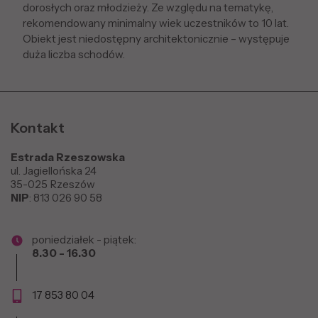
dorosłych oraz młodzieży. Ze względu na tematykę,
rekomendowany minimalny wiek uczestników to 10 lat.
Obiekt jest niedostępny architektonicznie – występuje
duża liczba schodów.
Kontakt
Estrada Rzeszowska
ul. Jagiellońska 24
35-025 Rzeszów
NIP
: 813 026 90 58
poniedziałek - piątek:
8.30 - 16.30
17 853 80 04