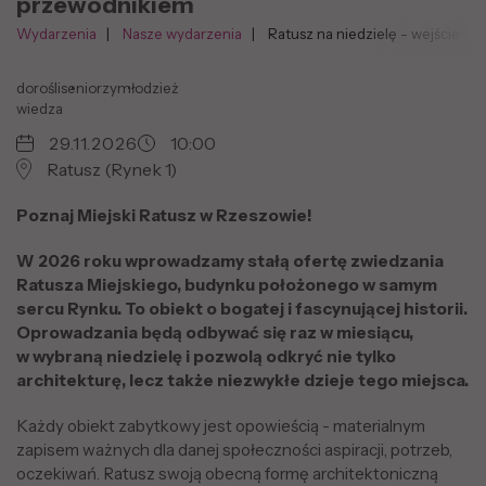
przewodnikiem
Wydarzenia
Nasze wydarzenia
Ratusz na niedzielę - wejście z
dorośli
seniorzy
młodzież
wiedza
29.11.2026
10:00
Ratusz (Rynek 1)
Poznaj Miejski Ratusz w Rzeszowie!
W 2026 roku wprowadzamy stałą ofertę zwiedzania
Ratusza Miejskiego, budynku położonego w samym
sercu Rynku. To obiekt o bogatej i fascynującej historii.
Oprowadzania będą odbywać się raz w miesiącu,
w wybraną niedzielę i pozwolą odkryć nie tylko
architekturę, lecz także niezwykłe dzieje tego miejsca.
Każdy obiekt zabytkowy jest opowieścią - materialnym
zapisem ważnych dla danej społeczności aspiracji, potrzeb,
oczekiwań. Ratusz swoją obecną formę architektoniczną