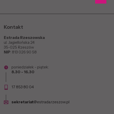
Kontakt
Estrada Rzeszowska
ul. Jagiellońska 24
35-025 Rzeszów
NIP
: 813 026 90 58
poniedziałek - piątek:
8.30 - 16.30
17 853 80 04
sekretariat
@estrada.rzeszow.pl