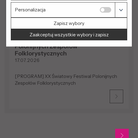
Personalizacja
Zapisz wybory
Zaakceptuj wszystkie wybory i zapisz
[PROGRAM] XX Światowy Festiwal
Polonijnych Zespołów
Folklorystycznych
17.07.2026
[PROGRAM] XX Światowy Festiwal Polonijnych
Zespołów Folklorystycznych